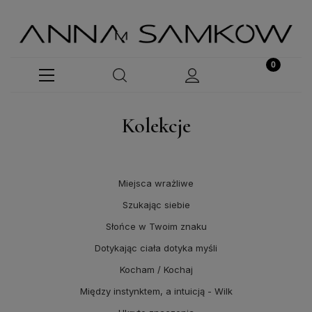
Kolekcje
Miejsca wrażliwe
Szukając siebie
Słońce w Twoim znaku
Dotykając ciała dotyka myśli
Kocham / Kochaj
Między instynktem, a intuicją - Wilk