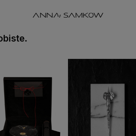
obiste.