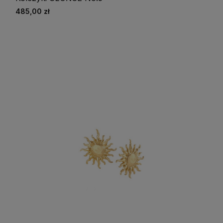
485,00 zł