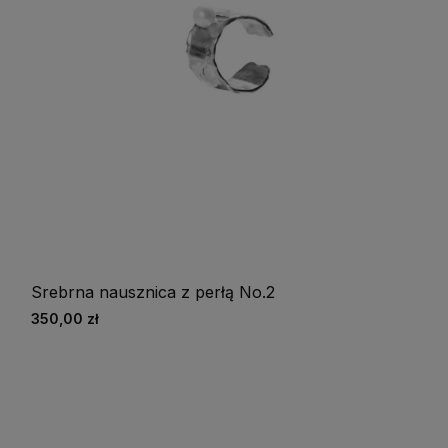
Srebrna nausznica z perłą No.2
350,00 zł