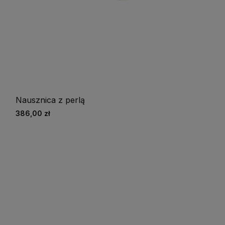
Nausznica z perlą
386,00 zł