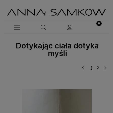
Dotykając ciała dotyka
myśli
1
2