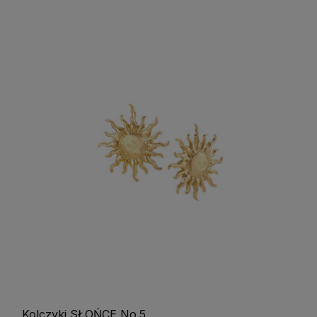
Kolczyki SŁOŃCE No.5