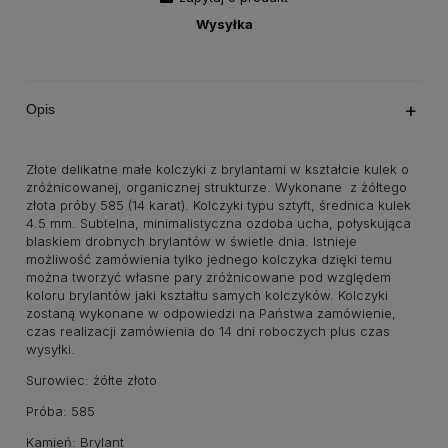
Wysyłka
Opis
Złote delikatne małe kolczyki z brylantami w kształcie kulek o
zróżnicowanej, organicznej strukturze. Wykonane z żółtego
złota próby 585 (14 karat). Kolczyki typu sztyft, średnica kulek
4.5 mm. Subtelna, minimalistyczna ozdoba ucha, połyskująca
blaskiem drobnych brylantów w świetle dnia. Istnieje
możliwość zamówienia tylko jednego kolczyka dzięki temu
można tworzyć własne pary zróżnicowane pod względem
koloru brylantów jaki kształtu samych kolczyków. Kolczyki
zostaną wykonane w odpowiedzi na Państwa zamówienie,
czas realizacji zamówienia do 14 dni roboczych plus czas
wysyłki.
Surowiec: żółte złoto
Próba: 585
Kamień: Brylant