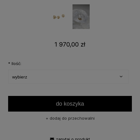
1 970,00 zł
*
Ilość:
do koszyka
dodaj do przechowalni
zapytaj o produkt