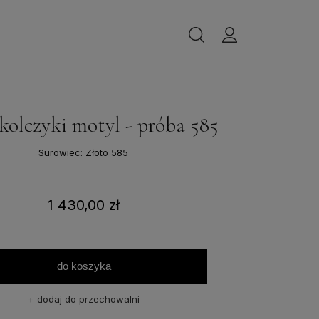
kolczyki motyl - próba 585
Surowiec: Złoto 585
1 430,00 zł
do koszyka
dodaj do przechowalni