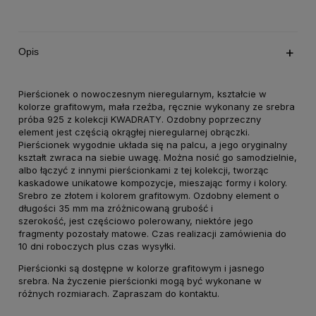
Opis
Pierścionek o nowoczesnym nieregularnym, kształcie w
kolorze grafitowym, mała rzeźba, ręcznie wykonany ze srebra
próba 925 z kolekcji KWADRATY. Ozdobny poprzeczny
element jest częścią okrągłej nieregularnej obrączki.
Pierścionek wygodnie układa się na palcu, a jego oryginalny
kształt zwraca na siebie uwagę. Można nosić go samodzielnie,
albo łączyć z innymi pierścionkami z tej kolekcji, tworząc
kaskadowe unikatowe kompozycje, mieszając formy i kolory.
Srebro ze złotem i kolorem grafitowym. Ozdobny element o
długości 35 mm ma zróżnicowaną grubość i
szerokość, jest częściowo polerowany, niektóre jego
fragmenty pozostały matowe. Czas realizacji zamówienia do
10 dni roboczych plus czas wysyłki.
Pierścionki są dostępne w kolorze grafitowym i jasnego
srebra. Na życzenie pierścionki mogą być wykonane w
różnych rozmiarach. Zapraszam do kontaktu.
_______________________________________