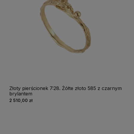
Złoty pierścionek 7:28. Żółte złoto 585 z czarnym
brylantem
2 510,00 zł