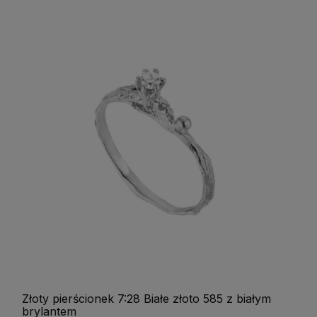
Złoty pierścionek 7:28 Białe złoto 585 z białym
brylantem