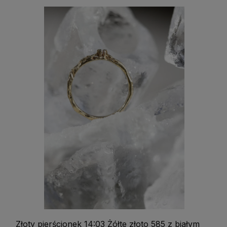
Złoty pierścionek 14:03 Żółte złoto 585 z białym