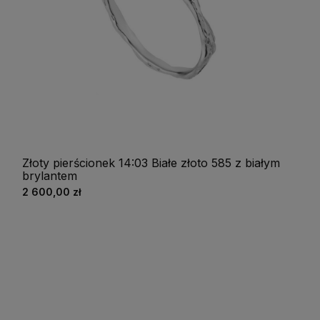
Złoty pierścionek 14:03 Białe złoto 585 z białym
brylantem
2 600,00 zł