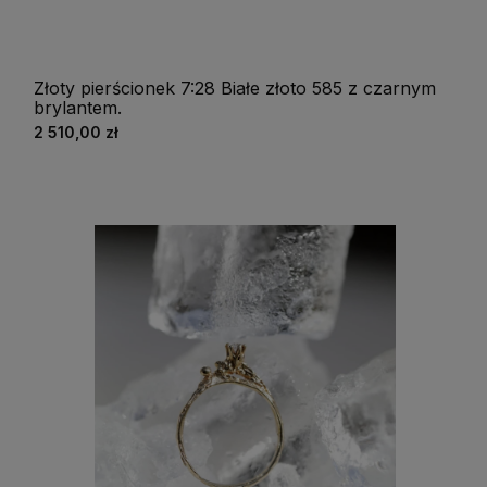
Złoty pierścionek 7:28 Białe złoto 585 z czarnym
brylantem.
2 510,00 zł