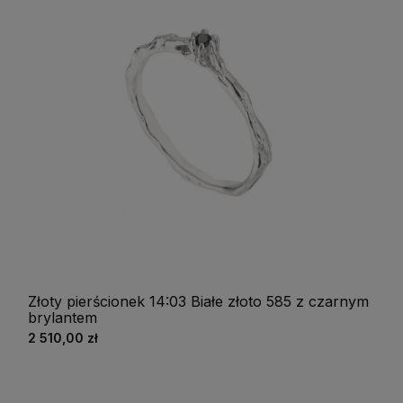
Złoty pierścionek 14:03 Białe złoto 585 z czarnym
brylantem
2 510,00 zł