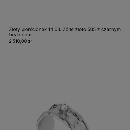
Złoty pierścionek 14:03. Żółte złoto 585 z czarnym
brylantem.
2 510,00 zł