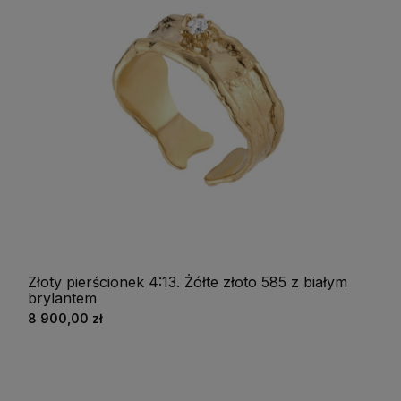
Złoty pierścionek 4:13. Żółte złoto 585 z białym
brylantem
8 900,00 zł