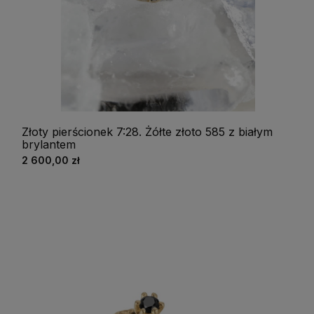
Złoty pierścionek 7:28. Żółte złoto 585 z białym
brylantem
2 600,00 zł