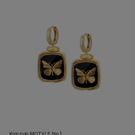
Kolczyki MOTYLE No.1