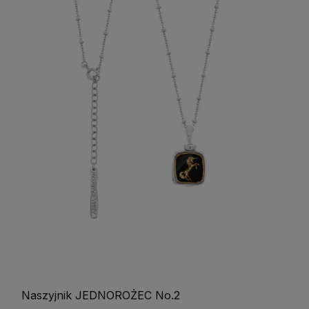
Naszyjnik JEDNOROŻEC No.2