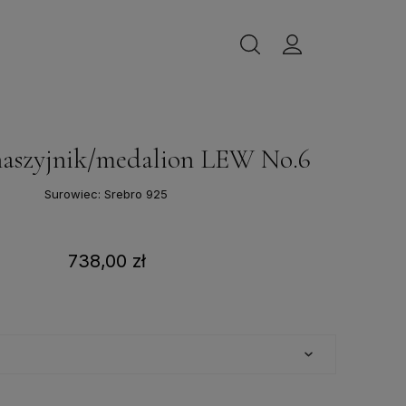
naszyjnik/medalion LEW No.6
Surowiec: Srebro 925
738,00 zł