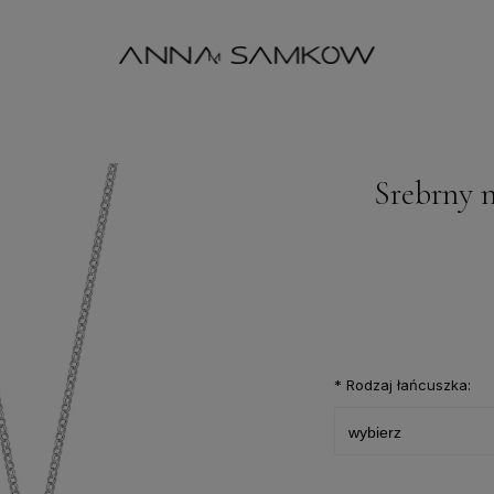
Srebrny 
*
Rodzaj łańcuszka: