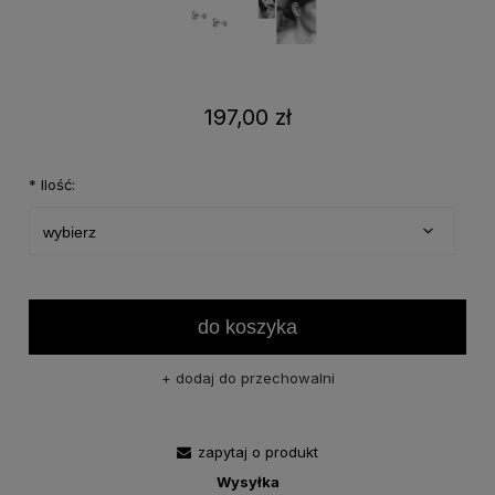
197,00 zł
*
Ilość:
do koszyka
dodaj do przechowalni
zapytaj o produkt
Wysyłka