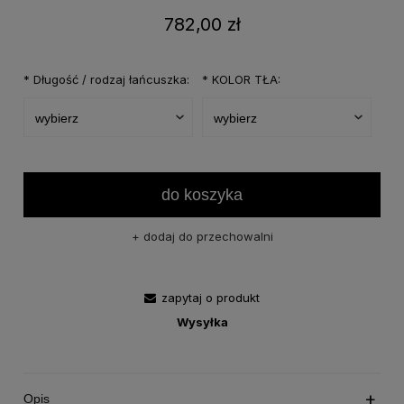
782,00 zł
*
Długość / rodzaj łańcuszka:
*
KOLOR TŁA:
do koszyka
dodaj do przechowalni
zapytaj o produkt
Wysyłka
Opis