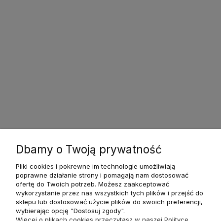
Dbamy o Twoją prywatność
Pliki cookies i pokrewne im technologie umożliwiają
poprawne działanie strony i pomagają nam dostosować
ofertę do Twoich potrzeb. Możesz zaakceptować
wykorzystanie przez nas wszystkich tych plików i przejść do
sklepu lub dostosować użycie plików do swoich preferencji,
wybierając opcję "Dostosuj zgody".
Więcej o plikach cookies przeczytasz w naszej Polityce